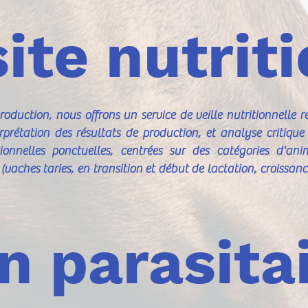
site nutrit
roduction, nous offrons un service de veille nutritionnelle
rprétation des résultats de production, et analyse critiqu
tionnelles ponctuelles, centrées sur des catégories d'
vaches taries, en transition et début de lactation, croissanc
n parasita