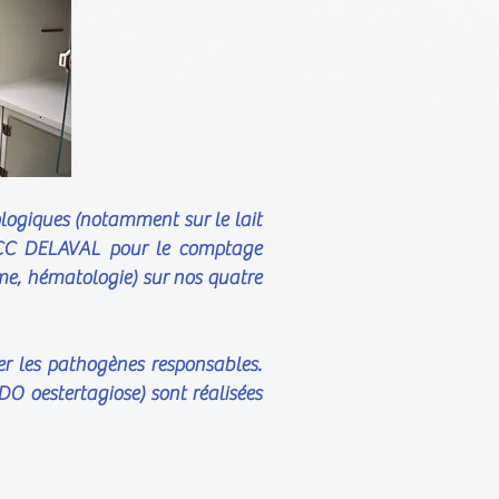
ologiques (notamment sur le lait
DCC DELAVAL pour le comptage
me, hématologie) sur nos quatre
er les pathogènes responsables.
DO oestertagiose) sont réalisées