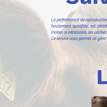
La performance de reproduction 
hautement qualifiée, est dédi
traiter, si nécessaire, les vach
Ce service vous permet de gérer e