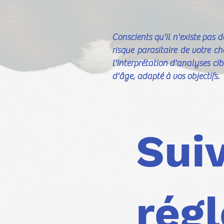
Conscients qu'il n'existe pas 
risque parasitaire de votre ch
l'interprétation d'analyses ci
d'âge, adapté à vos objectifs.
Suiv
rég