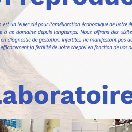
est un levier clé pour l'amélioration économique de votre él
ée à ce domaine depuis longtemps. Nous offrons des visit
es en diagnostic de gestation, infertiles, ne manifestant pas d
fficacement la fertilité de votre cheptel en fonction de vos ob
Laboratoir