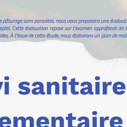
de pâturage sans parasites, nous vous proposons une évaluati
eptel. Cette évaluation repose sur l'examen approfondi de l'
blées. À l'issue de cette étude, nous élaborons un plan de maî
i sanitaire
lementair