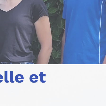
lle et