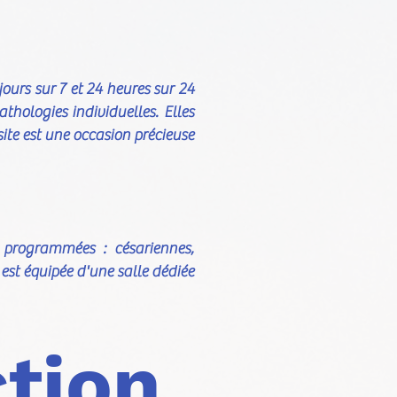
jours sur 7 et 24 heures sur 24
athologies individuelles. Elles
ite est une occasion précieuse
u programmées : césariennes,
est équipée d'une salle dédiée
ction