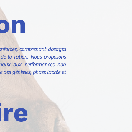
ion
 renforcée, comprenant dosages
e de la ration. Nous proposons
animaux aux performances non
e des génisses, phase lactée et
ire