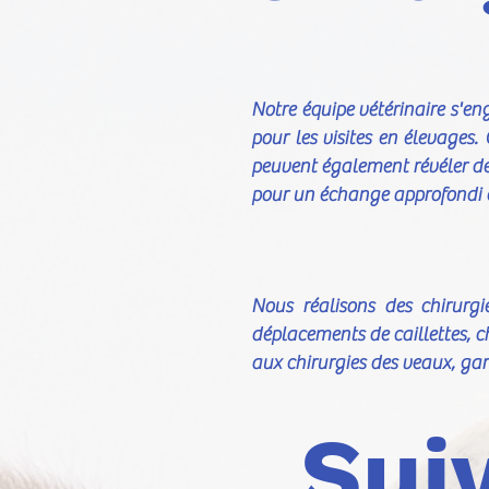
Notre équipe vétérinaire s'eng
pour les visites en élevages. 
peuvent également révéler des
pour un échange approfondi ent
Nous réalisons des chirurgi
déplacements de caillettes, c
aux chirurgies des veaux, gar
Sui