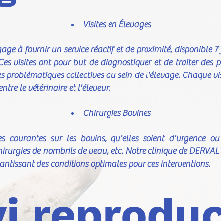
Visites en Élevages
age à fournir un service réactif et de proximité, disponible 7 
Ces visites ont pour but de diagnostiquer et de traiter des p
 problématiques collectives au sein de l'élevage. Chaque vis
re le vétérinaire et l'éleveur.
Chirurgies Bovines
es courantes sur les bovins, qu'elles soient d'urgence o
hirurgies de nombrils de veau, etc. Notre clinique de DERVAL 
antissant des conditions optimales pour ces interventions.
vi reprodu