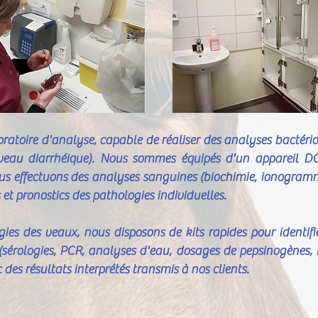
oratoire d'analyse, capable de réaliser des analyses bactéri
veau diarrhéique). Nous sommes équipés d'un appareil 
Nous effectuons des analyses sanguines (biochimie, ionogram
s et pronostics des pathologies individuelles.
ies des veaux, nous disposons de kits rapides pour identifi
(sérologies, PCR, analyses d'eau, dosages de pepsinogènes, 
 des résultats interprétés transmis à nos clients.