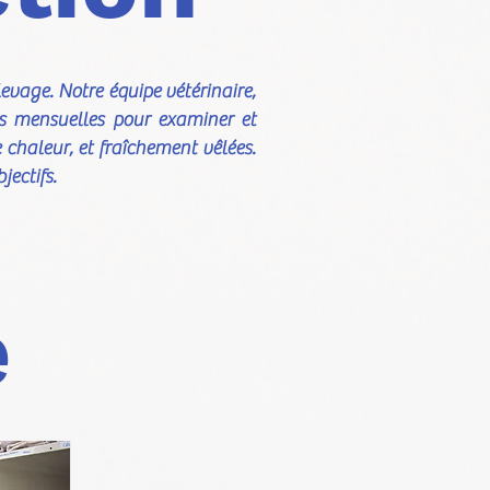
evage. Notre équipe vétérinaire,
es mensuelles pour examiner et
e chaleur, et fraîchement vêlées.
jectifs.
e