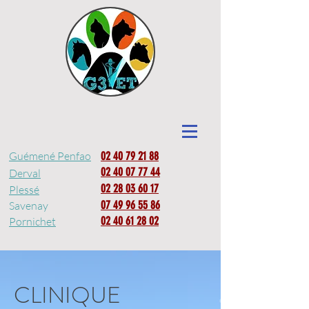
Guémené Penfao
02 40 79 21 88
02 40 07 77 44
Derval
02 28 03 60 17
Plessé
07 49 96 55 86
Savenay
02 40 61 28 02
Pornichet
CLINIQUE